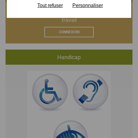
Tout refuser
Personnaliser
Connectez-vous à votre espace numérique de
travail
CONNEXION
Handicap