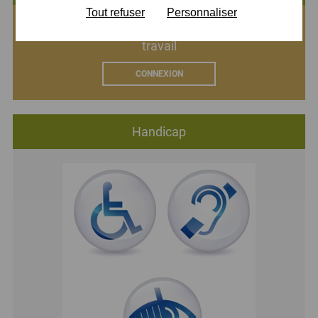
Tout refuser
Personnaliser
Connectez-vous à votre espace numérique de
travail
CONNEXION
Handicap